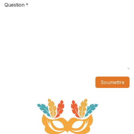
Question
*
Soumettre